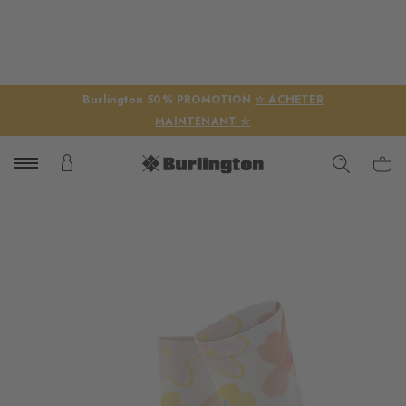
Burlington 50% PROMOTION
☆ ACHETER
MAINTENANT ☆