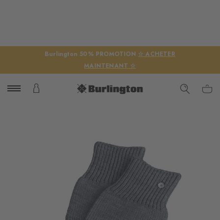
Burlington 50% PROMOTION
☆ ACHETER
MAINTENANT ☆