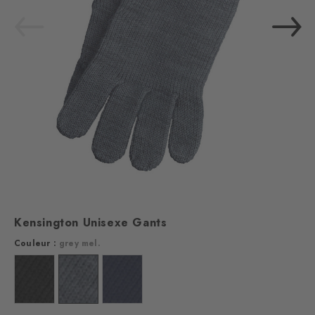
Kensington Unisexe Gants
Couleur :
grey mel.
Couleur : black
Couleur : grey mel.
Couleur : classyblue