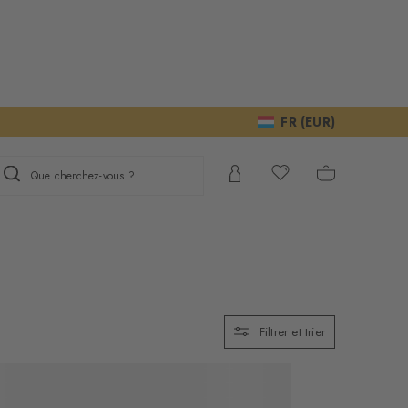
FR (EUR)
Que cherchez-vous ?
Filtrer et trier