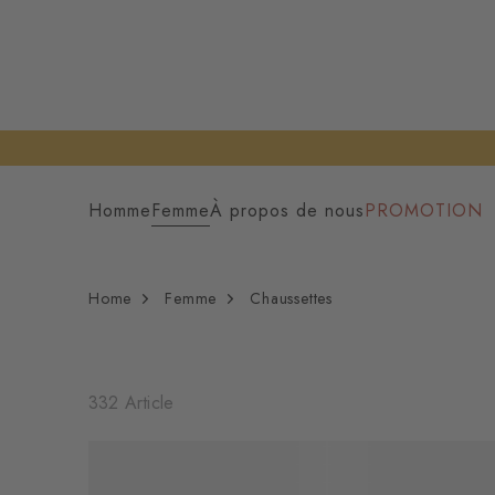
Homme
Femme
À propos de nous
PROMOTION
Home
Femme
Chaussettes
332 Article