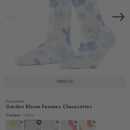
VIDEO
Promotion
Garden Bloom Femmes Chaussettes
Couleur :
white
%
%
%
%
%