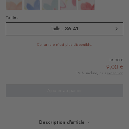
Couleur : white
Couleur : white
Couleur : white
Couleur : white
Couleur : white
Taille :
Taille :
36-41
Cet article n'est plus disponible.
18,00 €
9,00 €
T.V.A. incluse, plus
expédition
Ajouter au panier
Description d'article