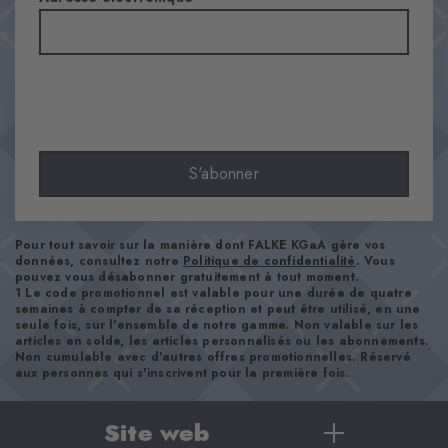
Transparence
Opaque
Matière
90% Coton, 8% Polyamide, 2% Élasthanne
Aspect
lisse
Longueur de tige
S'abonner
Mollet
Confort
ultra-doux
Pour tout savoir sur la manière dont FALKE KGaA gère vos
Type d'ourlet
données, consultez notre
Politique de confidentialité
. Vous
pouvez vous désabonner gratuitement à tout moment.
A côtes
1 Le code promotionnel est valable pour une durée de quatre
semaines à compter de sa réception et peut être utilisé, en une
Renforts
seule fois, sur l'ensemble de notre gamme. Non valable sur les
aucun
articles en solde, les articles personnalisés ou les abonnements.
Non cumulable avec d'autres offres promotionnelles. Réservé
Semelle
aux personnes qui s'inscrivent pour la première fois.
Normal
Style
Site web
casual