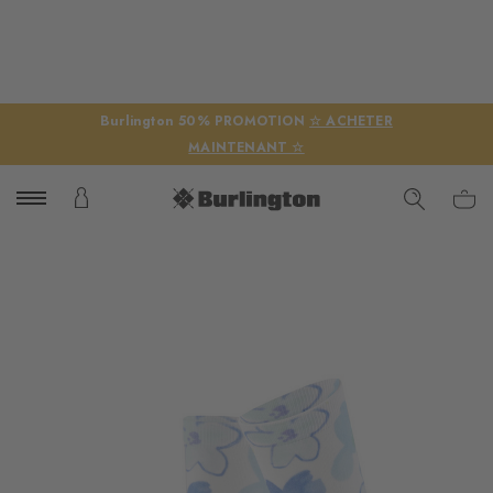
Burlington 50% PROMOTION
☆ ACHETER
MAINTENANT ☆