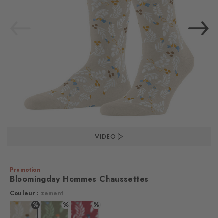
VIDEO
Promotion
Bloomingday Hommes Chaussettes
Couleur :
zement
%
%
%