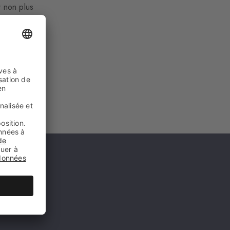
r non plus