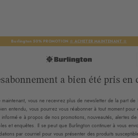
Burlington 50% PROMOTION
☆ ACHETER MAINTENANT ☆
ésabonnement a bien été pris en 
e maintenant, vous ne recevrez plus de newsletter de la part de 
bien entendu, vous pourrez vous réabonner à tout moment pour 
 informé·e à propos de nos promotions, nouveautés, alertes de 
bles et enquêtes. Il se peut que Burlington continuer à vous env
tions par courriel pour vous présenter des produits susceptibl