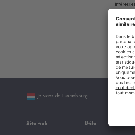
intéresse
Je viens de Luxembourg
Site web
Utile