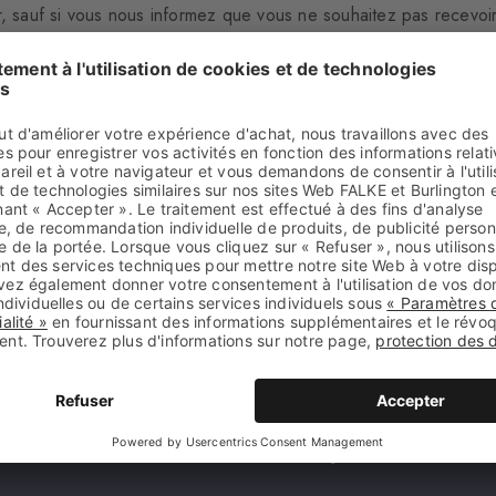
r, sauf si vous nous informez que vous ne souhaitez pas recevoi
ce genre de courriels.
Retour à la boutique
transporteur