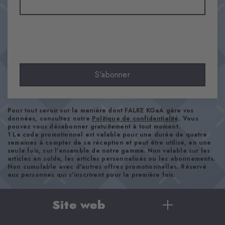
S'abonner
Pour tout savoir sur la manière dont FALKE KGaA gère vos
données, consultez notre
Politique de confidentialité
. Vous
pouvez vous désabonner gratuitement à tout moment.
1 Le code promotionnel est valable pour une durée de quatre
semaines à compter de sa réception et peut être utilisé, en une
seule fois, sur l'ensemble de notre gamme. Non valable sur les
articles en solde, les articles personnalisés ou les abonnements.
Non cumulable avec d'autres offres promotionnelles. Réservé
aux personnes qui s'inscrivent pour la première fois.
Site web