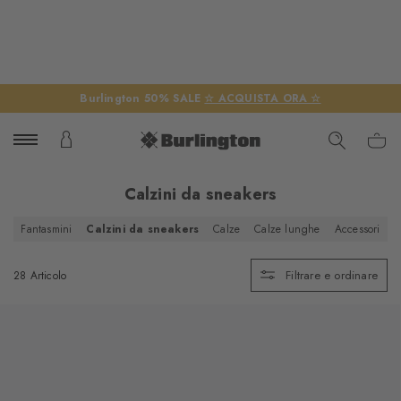
Burlington 50% SALE
☆ ACQUISTA ORA ☆
Calzini da sneakers
Fantasmini
Calzini da sneakers
Calze
Calze lunghe
Accessori
Filtrare e ordinare
28 Articolo