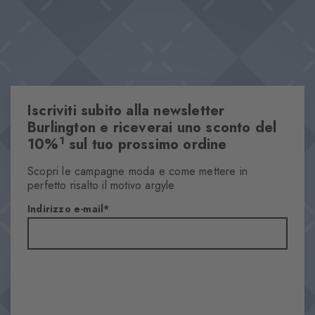
Iscriviti subito alla newsletter
Burlington e riceverai uno sconto del
1
10%
sul tuo prossimo ordine
Scopri le campagne moda e come mettere in
perfetto risalto il motivo argyle
Indirizzo e-mail