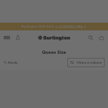
Burlington 50% SALE
☆ ACQUISTA ORA ☆
Queen Size
Filtrare e ordinare
11 Articolo