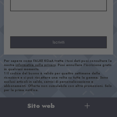
Iscriviti
Per sapere come FALKE KGaA tratta i tuoi dati puoi consultare la
nostra
informativa sulla privacy
. Puoi annullare l'iscrizione gratis
in qualsiasi momento.
1 Il codice del buono è valido per quattro settimane dalla
ricezione e si può riscattare una volta su tutta la gamma. Sono
esclusi articoli in saldo, servizi di personalizzazione e
abbonamenti. Offerta non cumulabile con altre promozioni. Solo
per la prima notifica.
Sito web