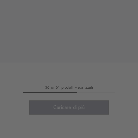
36 di 61 prodotti visualizzati
Caricare di più