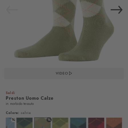
VIDEO
Saldi
Preston Uomo Calze
in morbido tessuto
Colore:
salvia
%
%