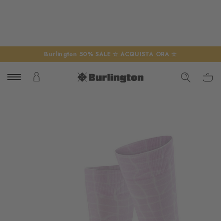
Burlington 50% SALE
☆ ACQUISTA ORA ☆