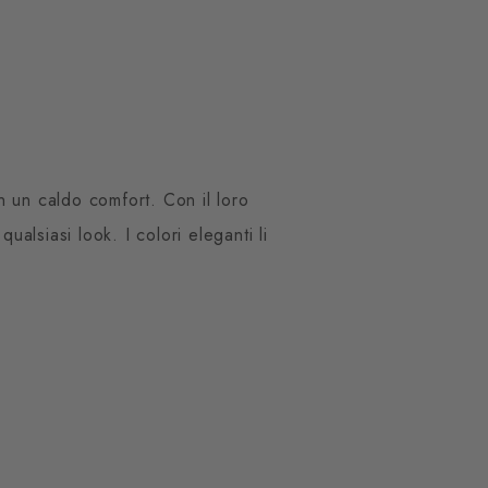
n un caldo comfort. Con il loro
ualsiasi look. I colori eleganti li