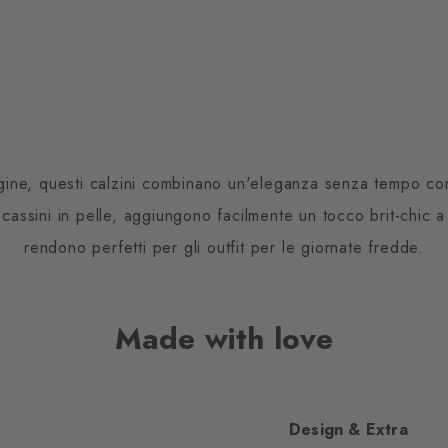
rgine, questi calzini combinano un'eleganza senza tempo co
cassini in pelle, aggiungono facilmente un tocco brit-chic a q
rendono perfetti per gli outfit per le giornate fredde.
Made with love
Design & Extra