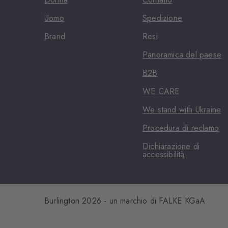
Uomo
Spedizione
Brand
Resi
Panoramica del paese
B2B
WE CARE
We stand with Ukraine
Procedura di reclamo
Dichiarazione di
accessibilità
Burlington 2026 - un marchio di FALKE KGaA