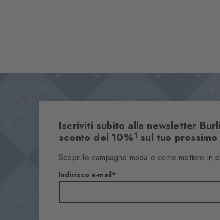
Iscriviti subito alla newsletter Bur
1
sconto del 10%
sul tuo prossimo
Scopri le campagne moda e come mettere in perf
Indirizzo e-mail