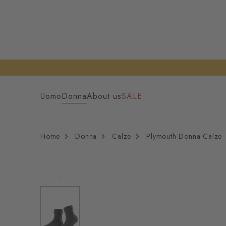
Uomo
Donna
About us
SALE
Home
Donna
Calze
Plymouth Donna Calze