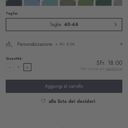
Taglia:
Taglia:
40-46
Personalizzazione
SFr. 5.00
Quantità:
SFr. 18.00
1
IVA inclusa più
spedizione
Aggiungi al carrello
alla lista dei desideri