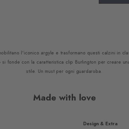
nobilitano l'iconico argyle e trasformano questi calzini in 
o si fonde con la caratteristica clip Burlington per creare u
stile. Un must per ogni guardaroba.
Made with love
Design & Extra