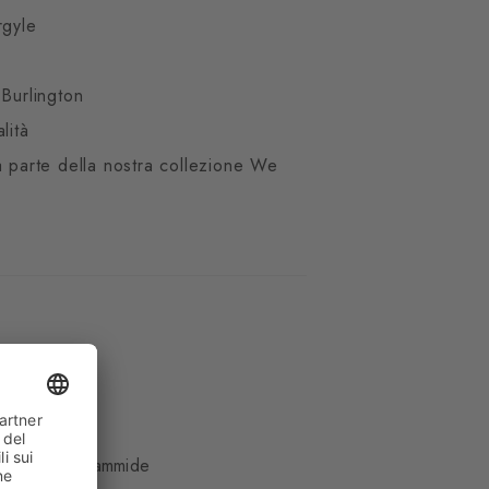
rgyle
 Burlington
lità
a parte della nostra collezione We
te
e, 33% Poliammide