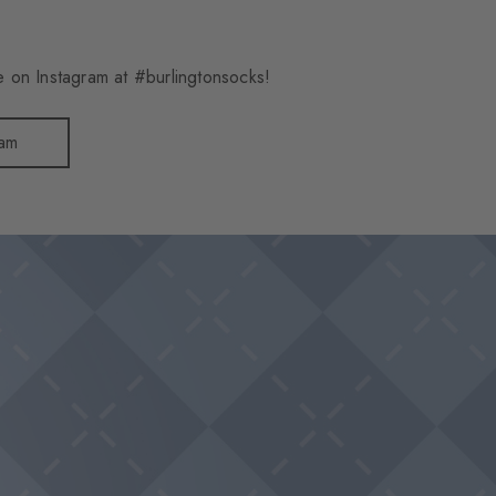
 on Instagram at #burlingtonsocks!
ram