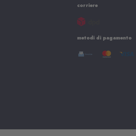
corriere
metodi di pagamento