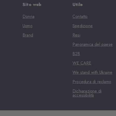
Sito web
Utile
Donna
Contatto
Uomo
Spedizione
Brand
Resi
Panoramica del paese
B2B
WE CARE
We stand with Ukraine
Procedura di reclamo
Dichiarazione di
accessibilità