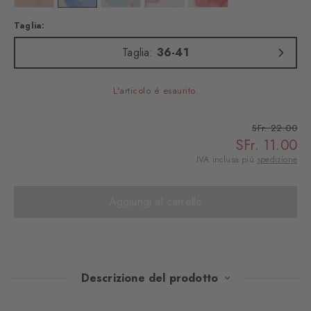
Taglia:
Taglia:
36-41
L'articolo é esaurito.
SFr. 22.00
SFr. 11.00
IVA inclusa più
spedizione
Aggiungi al carrello
Descrizione del prodotto