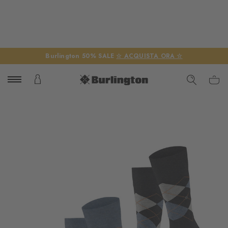
Burlington 50% SALE
☆ ACQUISTA ORA ☆