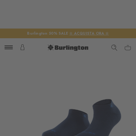
Burlington 50% SALE
☆ ACQUISTA ORA ☆