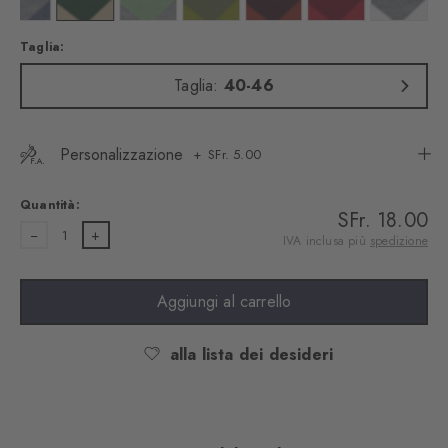
Taglia:
Taglia:
40-46
Personalizzazione
SFr. 5.00
Quantità:
SFr. 18.00
1
IVA inclusa più
spedizione
Aggiungi al carrello
alla lista dei desideri