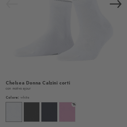
Chelsea Donna Calzini corti
con motivo ajour
Colore:
white
%
Colore: white
Colore: black
Colore: marine
Colore: peony