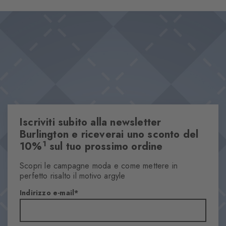
rende perfetti per le giornate calde, mentre le finiture decorative
Design & Extra
a contrasto aggiungono un tocco femminile. Ideale per look
Elegante modello ajour
eleganti tono su tono.
Cotone di alta qualità
Questo articolo fa parte della nostra collezione We Care
Taglia unica
Proprietà
Iscriviti subito alla newsletter
Sesso
Donna
Burlington e riceverai uno sconto del
1
10%
sul tuo prossimo ordine
Motivo
Puntoagiorno,Arombi
Scopri le campagne moda e come mettere in
Trasparenza
perfetto risalto il motivo argyle
Semicoprente
Indirizzo e-mail
Materiale
76% Cotone, 22% Poliammide, 2% Elastan
Aspetto