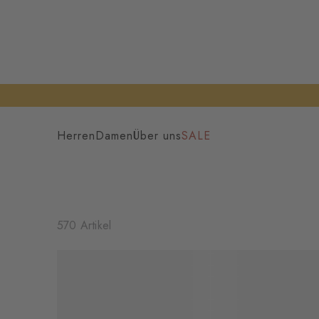
Herren
Damen
Über uns
SALE
570 Artikel