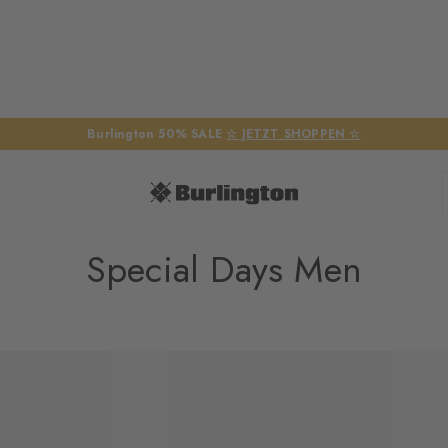
Burlington 50% SALE
☆ JETZT SHOPPEN ☆
Special Days Men