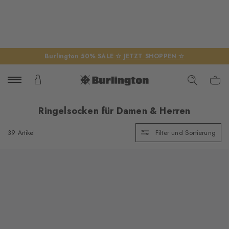
Burlington 50% SALE
☆ JETZT SHOPPEN ☆
Ringelsocken für Damen & Herren
Filter und Sortierung
39 Artikel