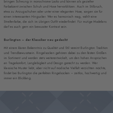
bringen Schwung in monochrome Looks und können als gezielter
Farbakzent zwischen Schuh und Hose hervorblitzen. Auch im Stilbruch,
etwa zu Anzugschuhen oder unter einer eleganten Hose, sorgen sie für
einen interessanten Hingucker. Wer es harmonisch mag, wählt eine
Streifenfarbe, die sich im übrigen Outfit wiederfindet. Für mutige Modefans
darf es auch gern ein bewusster Kontrast sein.
Burlington – der Klassiker neu gedacht
Mit einem klaren Bekenntnis zu Qualität und Stil vereint Burlington Tradition
und Trendbewusstsein. Ringelsocken gehören dabei zu den festen Größen
im Sortiment und werden stets weiterentwickelt, um den hohen Ansprüchen
an Tragekomfort, Langlebigkeit und Design gerecht zu werden. Wer
klassische Muster liebt, aber nicht auf modische Vielfalt verzichten möchte,
findet bei Burlington die perfekten Ringelsocken – zeitlos, hochwertig und
immer ein Blickfang.