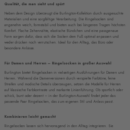
Qualität, die man sieht und spürt
Neben dem Design überzeugt die Burlington-Kollektion durch ausgesuchte
Materialien und eine sorgfältige Verarbeitung. Die Ringelsocken sind
angenehm weich, formstabil und bieten auch bei längerem Tragen höchsten
Komfort. Flache Zehennähte, elastische Bündchen und eine passgenaue
Form sorgen dafür, dass sich die Socken dem Fuß optimal anpassen und
weder drücken noch verrutschen. Ideal für den Alltag, das Büro oder
besondere Anlässe.
Für Damen und Herren – Ringelsocken in großer Auswahl
Burlington bietet Ringelsocken in vielseitigen Ausführungen für Damen und
Herren. Während die Damenversionen durch verspielte Farbtöne, feine
Streifen und modische Details überzeugen, setzen die Modelle für Herren
auf klassische Farbkontraste und markante Linienführung. Ob sportlich oder
schick, bunt oder dezent – in der Burlington-Auswahl findet jeder das
passende Paar Ringelsocken, das zum eigenen Stil und Anlass passt.
Kombinieren leicht gemacht
Ringelsocken lassen sich hervorragend in den Alltag integrieren. Sie