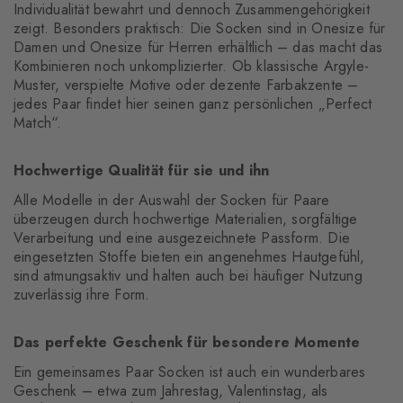
Individualität bewahrt und dennoch Zusammengehörigkeit
zeigt. Besonders praktisch: Die Socken sind in Onesize für
Damen und Onesize für Herren erhältlich – das macht das
Kombinieren noch unkomplizierter. Ob klassische Argyle-
Muster, verspielte Motive oder dezente Farbakzente –
jedes Paar findet hier seinen ganz persönlichen „Perfect
Match“.
Hochwertige Qualität für sie und ihn
Alle Modelle in der Auswahl der Socken für Paare
überzeugen durch hochwertige Materialien, sorgfältige
Verarbeitung und eine ausgezeichnete Passform. Die
eingesetzten Stoffe bieten ein angenehmes Hautgefühl,
sind atmungsaktiv und halten auch bei häufiger Nutzung
zuverlässig ihre Form.
Das perfekte Geschenk für besondere Momente
Ein gemeinsames Paar Socken ist auch ein wunderbares
Geschenk – etwa zum Jahrestag, Valentinstag, als