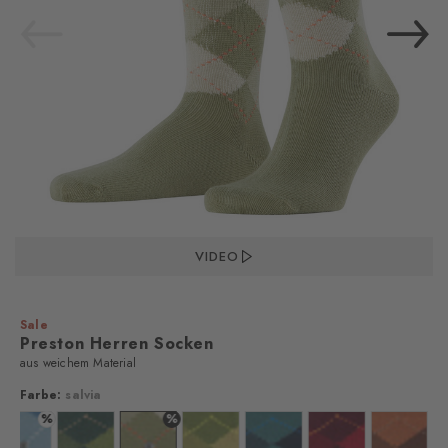
VIDEO
Sale
Preston Herren Socken
aus weichem Material
Farbe:
salvia
%
%