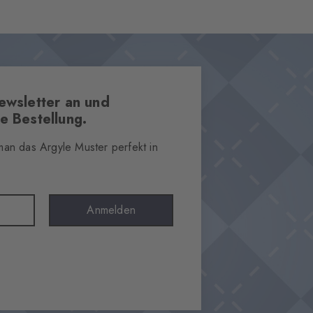
ewsletter an und
e Bestellung.
 man das Argyle Muster perfekt in
Anmelden