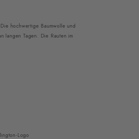
 Die hochwertige Baumwolle und
an langen Tagen. Die Rauten im
rlington-Logo