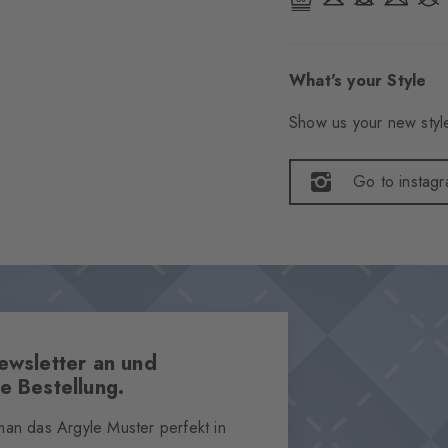
What's your Style
Show us your new style
Go to instag
ewsletter an und
e Bestellung.
 man das Argyle Muster perfekt in