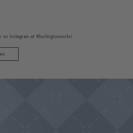
 on Instagram at #burlingtonsocks!
ram