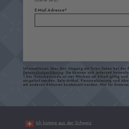
E-Mail Adresse
Informationen über den Umgang mit Ihren Daten bei der 
Datenschutzerklärung
. Sie können sich jederzeit kostenl
1 Der Gutscheincode ist vier Wochen ab Erhalt gültig un
eingelöst werden. Sale-Artikel, Personalisierung und Ab
mit anderen Aktionen kombiniert werden. Nur für Erstanm
Ich komme aus der Schweiz