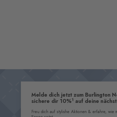
Melde dich jetzt zum Burlington N
1
sichere dir 10%
auf deine nächst
Freu dich auf stylishe Aktionen & erfahre, wie
Szene setzt.