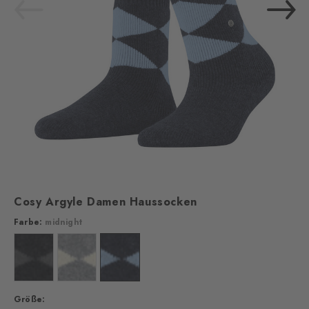
Cosy Argyle Damen Haussocken
Farbe:
midnight
Farbe: black
Farbe: grey mel.
Farbe: midnight
Größe: