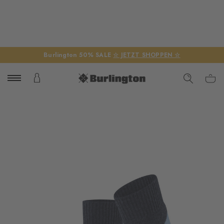
Burlington 50% SALE
☆ JETZT SHOPPEN ☆