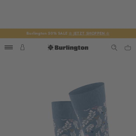
Burlington 50% SALE
☆ JETZT SHOPPEN ☆