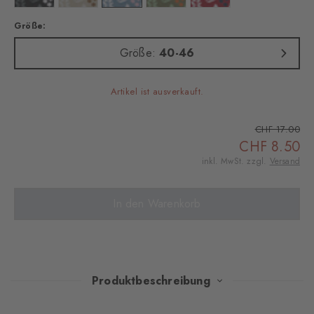
Größe:
Größe:
40-46
Artikel ist ausverkauft.
CHF 17.00
CHF 8.50
inkl. MwSt. zzgl.
Versand
In den Warenkorb
Produktbeschreibung