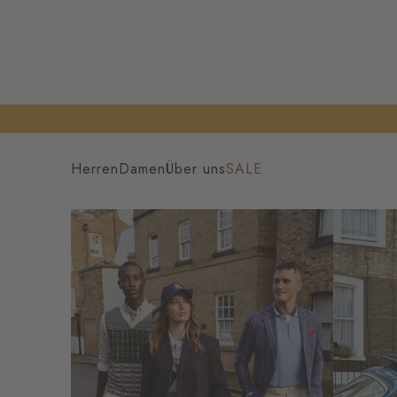
Herren
Damen
Über uns
SALE