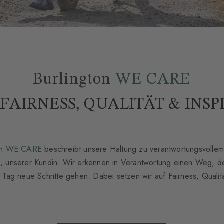
Burlington
WE CARE
FAIRNESS, QUALITÄT & INS
on
WE CARE
beschreibt unsere Haltung zu verantwortungsvoll
 unserer Kundin. Wir erkennen in Verantwortung einen Weg, der 
ag neue Schritte gehen. Dabei setzen wir auf Fairness, Qualität