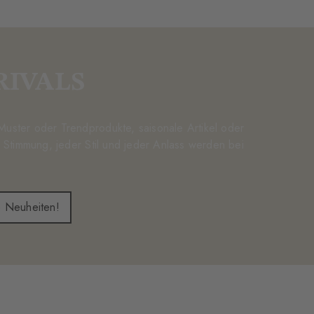
RIVALS
-Muster oder Trendprodukte, saisonale Artikel oder
 Stimmung, jeder Stil und jeder Anlass werden bei
e Neuheiten!