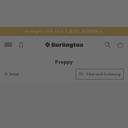
Burlington 50% SALE
☆ JETZT SHOPPEN ☆
Preppy
Filter und Sortierung
51 Artikel