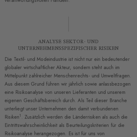
verantwortungsvollen Handeln.
ANALYSE SEKTOR- UND
UNTERNEHMENSSPEZIFISCHER RISIKEN
Die Textil- und Modeindustrie ist nicht nur ein bedeutender
globaler wirtschaftlicher Akteur, sondern steht auch im
Mittelpunkt zahlreicher Menschenrechts- und Umweltfragen.
Aus diesem Grund führen wir jährlich sowie anlassbezogen
eine Risikoanalyse von unseren Lieferanten und unserem
eigenen Geschäftsbereich durch. Als Teil dieser Branche
unterliegt unser Unternehmen den damit verbundenen
1
Risiken
. Zusätzlich werden die Länderrisiken als auch die
Eintrittswahrscheinlichkeit als Beurteilungskriterien für die
Risikoanalyse herangezogen. Es ist für uns von