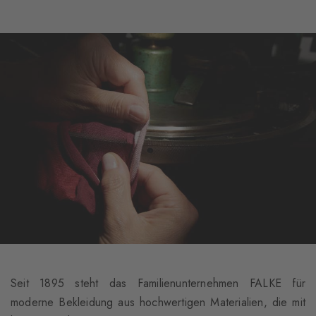
Seit 1895 steht das Familienunternehmen FALKE für
moderne Bekleidung aus hochwertigen Materialien, die mit