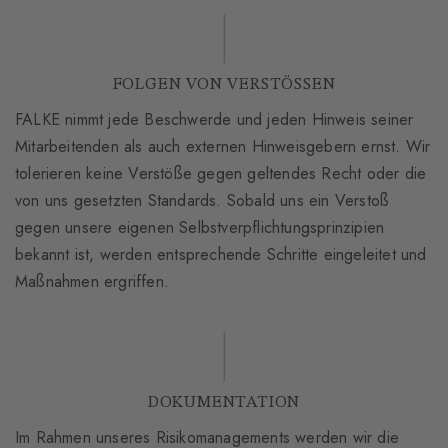
FOLGEN VON VERSTÖSSEN
FALKE nimmt jede Beschwerde und jeden Hinweis seiner
Mitarbeitenden als auch externen Hinweisgebern ernst. Wir
tolerieren keine Verstöße gegen geltendes Recht oder die
von uns gesetzten Standards. Sobald uns ein Verstoß
gegen unsere eigenen Selbstverpflichtungsprinzipien
bekannt ist, werden entsprechende Schritte eingeleitet und
Maßnahmen ergriffen.
DOKUMENTATION
Im Rahmen unseres Risikomanagements werden wir die