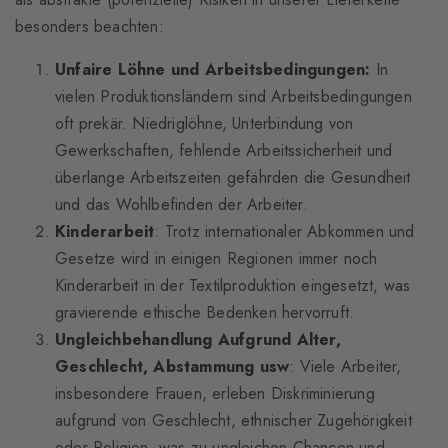
besonders beachten:
Unfaire Löhne und Arbeitsbedingungen:
In
vielen Produktionsländern sind Arbeitsbedingungen
oft prekär. Niedriglöhne, Unterbindung von
Gewerkschaften, fehlende Arbeitssicherheit und
überlange Arbeitszeiten gefährden die Gesundheit
und das Wohlbefinden der Arbeiter.
Kinderarbeit
: Trotz internationaler Abkommen und
Gesetze wird in einigen Regionen immer noch
Kinderarbeit in der Textilproduktion eingesetzt, was
gravierende ethische Bedenken hervorruft.
Ungleichbehandlung Aufgrund Alter,
Geschlecht, Abstammung usw
: Viele Arbeiter,
insbesondere Frauen, erleben Diskriminierung
aufgrund von Geschlecht, ethnischer Zugehörigkeit
oder Religion, was zu ungleichen Chancen und