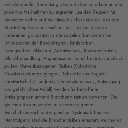
entscheidender Bedeutung, diese Risiken zu erkennen und
proaktive Maßnahmen zu ergreifen, um den Respekt für
Menschenrechte und die Umwelt sicherzustellen. Aus den
Beurteilungskriterien resultiert, dass wir bei unseren
Lieferanten grundsätzlich alle sozialen Branchenrisiken
(Mindestalter der Beschäftigten, Kinderarbeit,
Zwangsarbeit, Sklaverei, Arbeitsschutz, Koalitionsfreiheit,
Gleichbehandlung, Angemessener Lohn) betriebsspezifisch
prüfen. Umweltbezogenen Risiken (Schädliche
Gewässerverunreinigungen, Rohstoffe aus illegaler
Forstwirtschaft/ Landraub, Chemikalieneinsatz, Entsorgung
von gefährlichem Abfall) werden für betroffene
Artikelgruppen anhand Brancheninitiativen bewerten. Die
gleichen Risiken werden in unserem eigenen
Geschäftsbereich in der gleichen Systematik beurteilt.
Nachfolgend sind die Branchenrisiken erläutert, welche wir
als abstrakte (potenzielle) Risiken in unserer Lieferkette