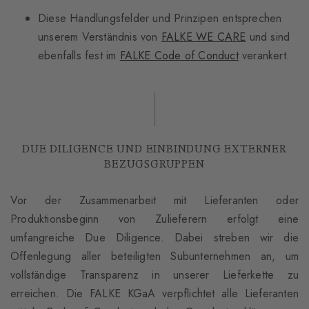
Diese Handlungsfelder und Prinzipen entsprechen
unserem Verständnis von
FALKE WE CARE
und sind
ebenfalls fest im
FALKE Code of Conduct
verankert.
DUE DILIGENCE UND EINBINDUNG EXTERNER
BEZUGSGRUPPEN
Vor der Zusammenarbeit mit Lieferanten oder
Produktionsbeginn von Zulieferern erfolgt eine
umfangreiche Due Diligence. Dabei streben wir die
Offenlegung aller beteiligten Subunternehmen an, um
vollständige Transparenz in unserer Lieferkette zu
erreichen. Die FALKE KGaA verpflichtet alle Lieferanten