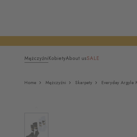
Mężczyźni
Kobiety
About us
SALE
Home
Mężczyźni
Skarpety
Everyday Argyle 