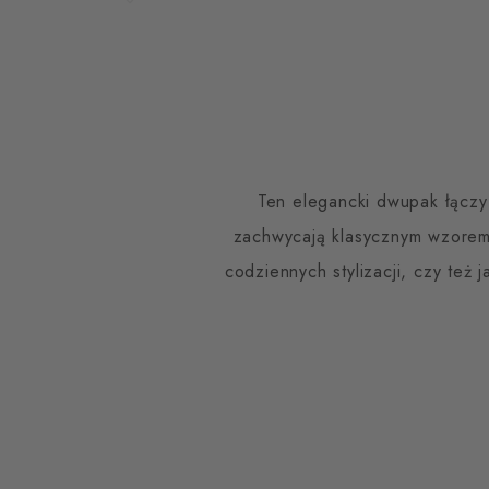
Ten elegancki dwupak łączy
zachwycają klasycznym wzorem 
codziennych stylizacji, czy te