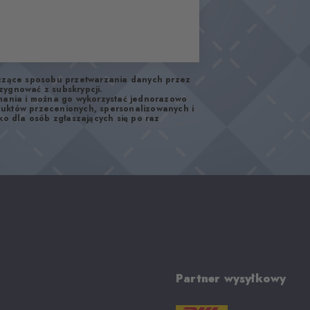
yczące sposobu przetwarzania danych przez
zygnować z subskrypcji.
ymania i można go wykorzystać jednorazowo
duktów przecenionych, spersonalizowanych i
ko dla osób zgłaszających się po raz
Partner wysyłkowy