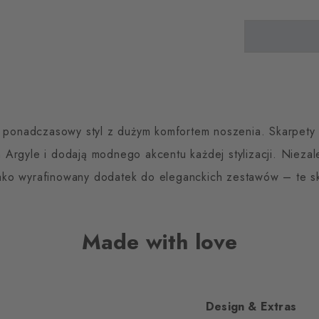
 ponadczasowy styl z dużym komfortem noszenia. Skarpety 
Argyle i dodają modnego akcentu każdej stylizacji. Niezale
ż jako wyrafinowany dodatek do eleganckich zestawów – te s
Made with love
Design & Extras