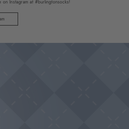
 on Instagram at #burlingtonsocks!
ram