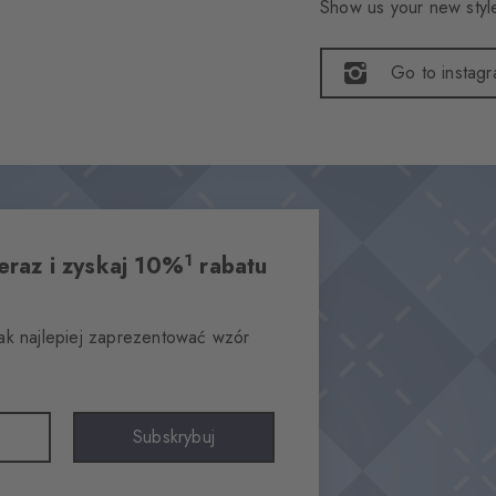
Show us your new style
Go to instag
1
eraz i zyskaj 10%
rabatu
jak najlepiej zaprezentować wzór
Subskrybuj