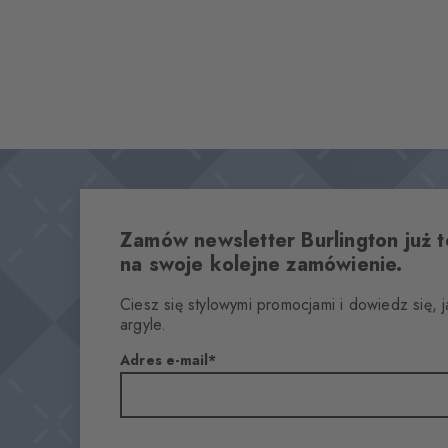
Zamów newsletter Burlington już t
na swoje kolejne zamówienie.
Ciesz się stylowymi promocjami i dowiedz się, 
argyle.
Adres e-mail