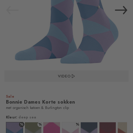
VIDEO
Sale
Bonnie Dames Korte sokken
met organisch katoen & Burlington clip
Kleur:
deep sea
%
%
%