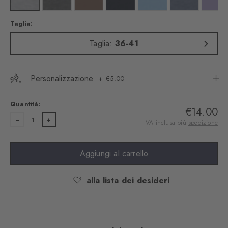
Taglia:
Taglia:
36-41
Personalizzazione
€5.00
Quantità:
€14.00
1
IVA inclusa più
spedizione
Aggiungi al carrello
alla lista dei desideri