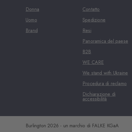
Donna
Contatto
Uomo
Spedizione
Brand
Resi
Panoramica del paese
B2B
WE CARE
We stand with Ukraine
Procedura di reclamo
Dichiarazione di
accessibilità
Burlington 2026 - un marchio di FALKE KGaA