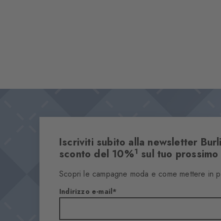
Iscriviti subito alla newsletter Bur
1
sconto del 10%
sul tuo prossimo
Scopri le campagne moda e come mettere in perf
Indirizzo e-mail