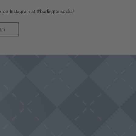
 on Instagram at #burlingtonsocks!
ram