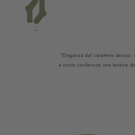
"Eleganza dal carattere deciso: q
a coste conferisce una texture dis