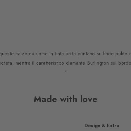
ueste calze da uomo in tinta unita puntano su linee pulite e 
creta, mentre il caratteristico diamante Burlington sul bord
"
Made with love
Design & Extra