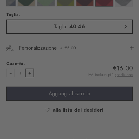
Taglia:
Taglia:
40-46
Personalizzazione
€5.00
Quantità:
€16.00
1
IVA inclusa più
spedizione
Aggiungi al carrello
alla lista dei desideri