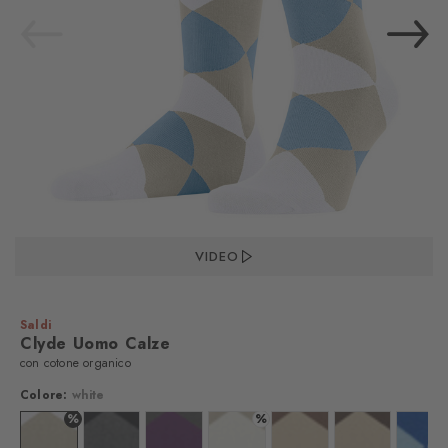
VIDEO
Saldi
Clyde Uomo Calze
con cotone organico
Colore:
white
%
%