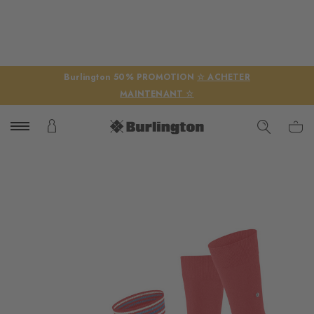
Burlington 50% PROMOTION
☆ ACHETER
MAINTENANT ☆