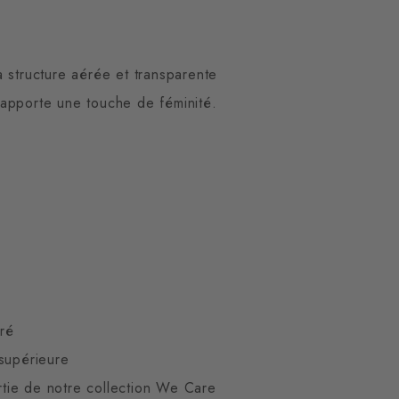
 structure aérée et transparente
t apporte une touche de féminité.
uré
supérieure
artie de notre collection We Care