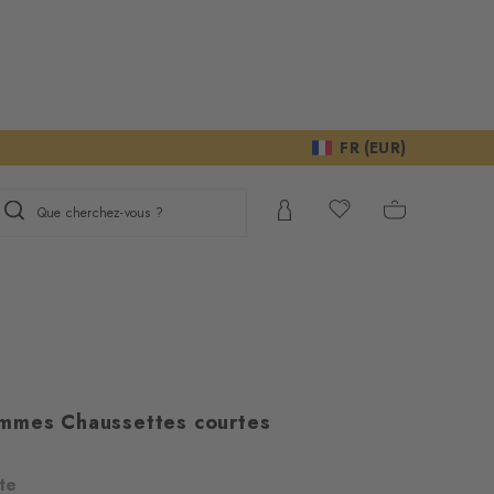
FR (EUR)
Que cherchez-vous ?
mmes Chaussettes courtes
te