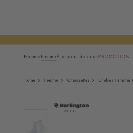
Homme
Femme
À propos de nous
PROMOTION
Home
Femme
Chaussettes
Chelsea Femmes C