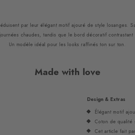
duisent par leur élégant motif ajouré de style losanges. Sa
s journées chaudes, tandis que le bord décoratif contrastan
Un modèle idéal pour les looks raffinés ton sur ton.
Made with love
Design & Extras
Élégant motif ajo
Coton de qualité 
Cet article fait p