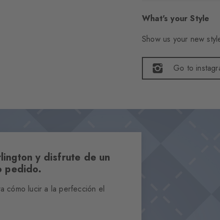
What's your Style
Show us your new style
Go to instag
lington y disfrute de un
 pedido.
 cómo lucir a la perfección el