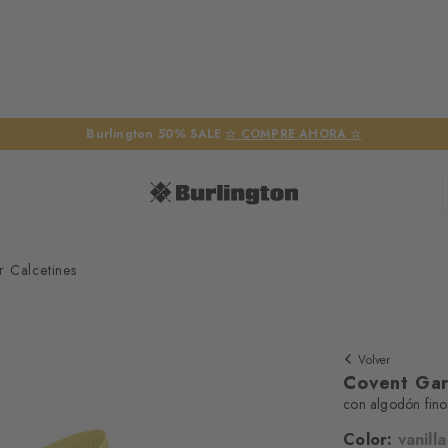
Burlington 50% SALE
☆ COMPRE AHORA ☆
 Calcetines
Volver
Covent Gar
con algodón fino 
Necesit
Color:
vanilla