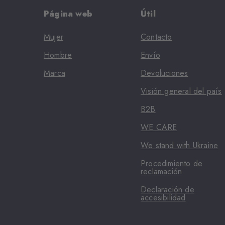
Página web
Útil
Mujer
Contacto
Hombre
Envío
Marca
Devoluciones
Visión general del país
B2B
WE CARE
We stand with Ukraine
Procedimiento de
reclamación
Declaración de
accesibilidad