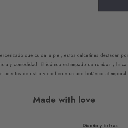
erizado que cuida la piel, estos calcetines destacan por s
cia y comodidad. El icónico estampado de rombos y la cara
n acentos de estilo y confieren un aire británico atemporal 
Made with love
Diseño y Extras