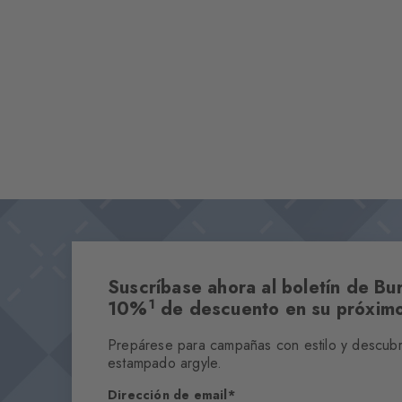
Suscríbase ahora al boletín de Bur
1
10%
de descuento en su próximo
Prepárese para campañas con estilo y descubra
estampado argyle.
Dirección de email