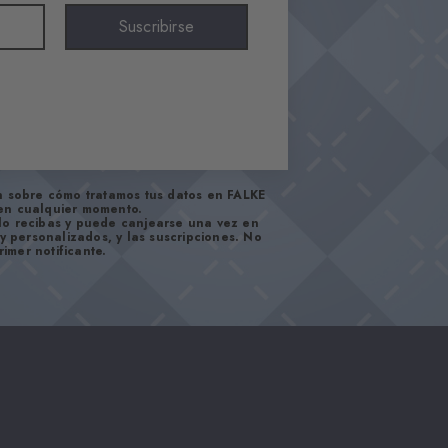
Suscribirse
 sobre cómo tratamos tus datos en FALKE
 en cualquier momento.
lo recibas y puede canjearse una vez en
 y personalizados, y las suscripciones. No
imer notificante.