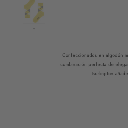
Confeccionados en algodón merc
combinación perfecta de elegan
Burlington añade