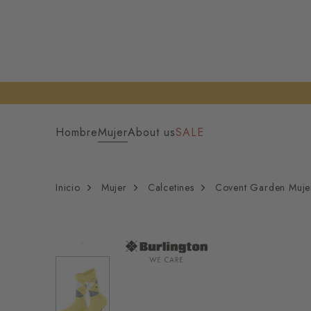
Hombre
Mujer
About us
SALE
Inicio
Mujer
Calcetines
Covent Garden Mujer