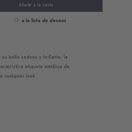
Añadir a la cesta
a la lista de deseos
u brillo sedoso y brillante: la
cterística etiqueta metálica de
a cualquier look.