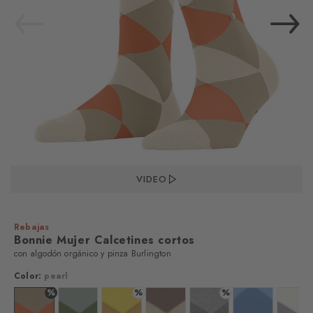
VIDEO
Rebajas
Bonnie Mujer Calcetines cortos
con algodón orgánico y pinza Burlington
Color:
pearl
%
%
%