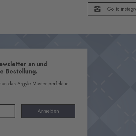
Go to instag
ewsletter an und
e Bestellung.
 man das Argyle Muster perfekt in
Anmelden