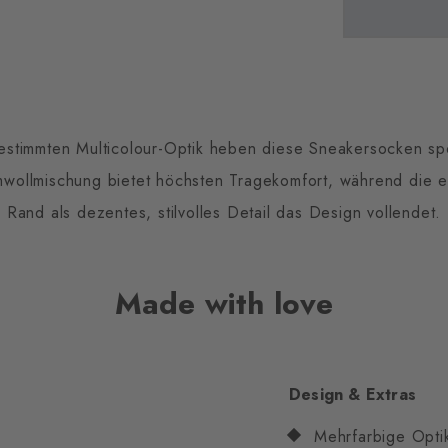
estimmten Multicolour-Optik heben diese Sneakersocken sp
wollmischung bietet höchsten Tragekomfort, während die ei
Rand als dezentes, stilvolles Detail das Design vollendet.
Made with love
Design & Extras
Mehrfarbige Opti