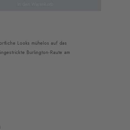
In den Warenkorb
ortliche Looks mühelos auf das
ngestrickte Burlington-Raute am
k