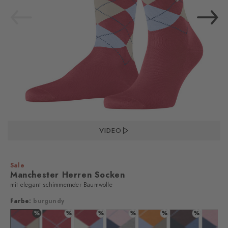
VIDEO
Sale
Manchester Herren Socken
mit elegant schimmernder Baumwolle
Farbe:
burgundy
%
%
%
%
%
%
%