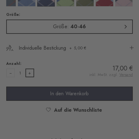
Größe:
Größe:
40-46
Individuelle Bestickung
5,00 €
Anzahl:
17,00 €
1
inkl. MwSt. zzgl.
Versand
In den Warenkorb
Auf die Wunschliste