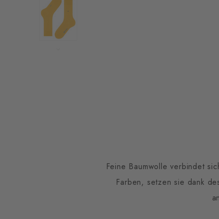
Feine Baumwolle verbindet sich 
Farben, setzen sie dank des
a