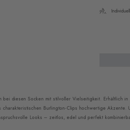
Individue
bei diesen Socken mit stilvoller Vielseitigkeit. Erhältlich in
 charakteristischen Burlington-Clips hochwertige Akzente. U
nspruchsvolle Looks – zeitlos, edel und perfekt kombinierba