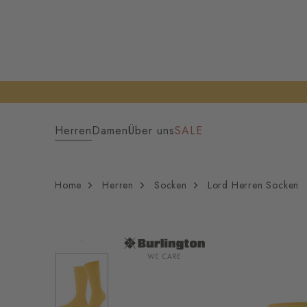
Herren
Damen
Über uns
SALE
Home
Herren
Socken
Lord Herren Socken