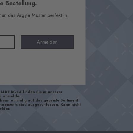
e Bestellung.
 man das Argyle Muster perfekt in
Anmelden
FALKE KGaA finden Sie in unserer
os abmelden.
d kann einmalig auf das gesamte Sortiment
onnements sind ausgeschlossen. Kann nicht
elder.