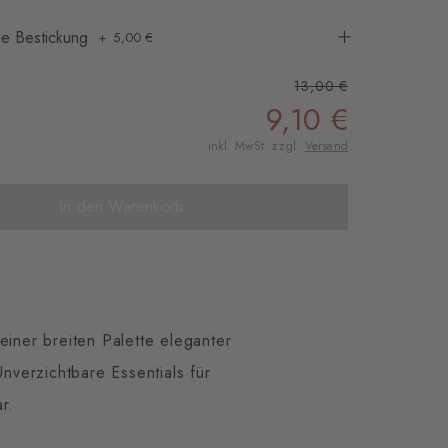
lle Bestickung
5,00 €
13,00 €
9,10 €
inkl. MwSt. zzgl.
Versand
In den Warenkorb
 einer breiten Palette eleganter
nverzichtbare Essentials für
r.