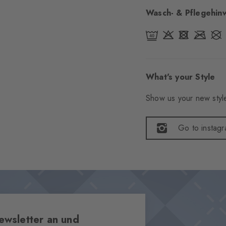
Wasch- & Pflegehin
What's your Style
Show us your new style
Go to instag
ewsletter an und