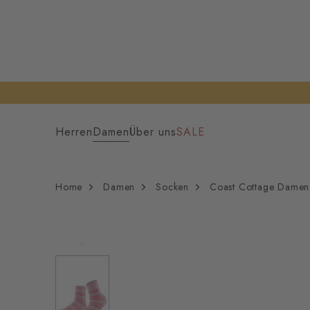
Herren
Damen
Über uns
SALE
Home
Damen
Socken
Coast Cottage Damen