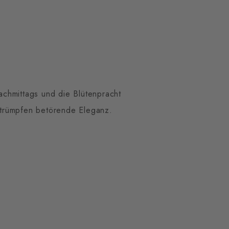
achmittags und die Blütenpracht
strümpfen betörende Eleganz.