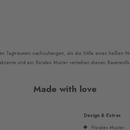
nen Tagträumen nachzuhängen, als die Stille eines heißen N
kzente und ein florales Muster verleihen diesen Baumwoll
Made with love
Design & Extras
Florales Muster