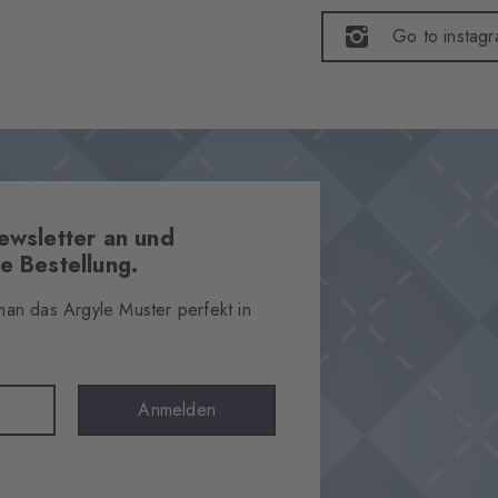
Go to instag
ewsletter an und
e Bestellung.
 man das Argyle Muster perfekt in
Anmelden