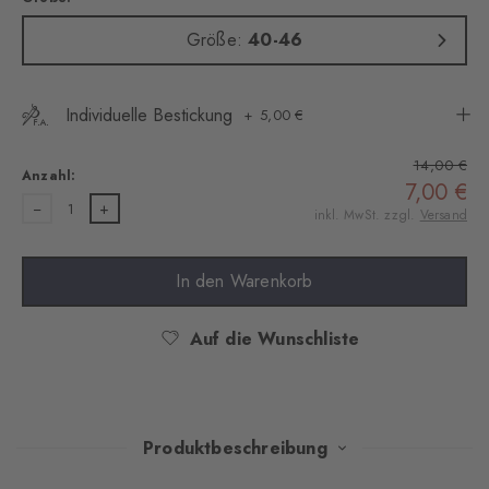
Größe:
40-46
Individuelle Bestickung
5,00 €
14,00 €
Anzahl:
7,00 €
1
inkl. MwSt. zzgl.
Versand
In den Warenkorb
Auf die Wunschliste
Produktbeschreibung