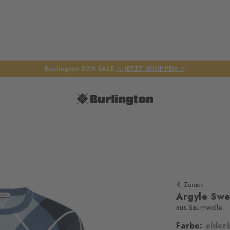
Burlington 50% SALE
☆ JETZT SHOPPEN ☆
Zurück
Argyle Swe
aus Baumwolle
Farbe:
elder