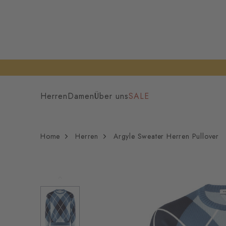
Herren
Damen
Über uns
SALE
Home
Herren
Argyle Sweater Herren Pullover