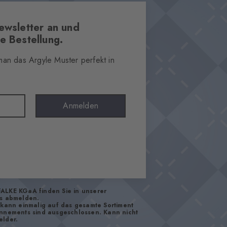
ewsletter an und
e Bestellung.
 man das Argyle Muster perfekt in
Anmelden
FALKE KGaA finden Sie in unserer
os abmelden.
d kann einmalig auf das gesamte Sortiment
onnements sind ausgeschlossen. Kann nicht
elder.