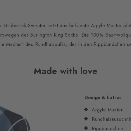
Grobstrick Sweater setzt das bekannte Argyle-Muster plakat
rbwegen der Burlington King Socke. Die 100% Baumwollqua
die Machart des Rundhalspullis, der in den Rippbündchen sei
Made with love
Design & Extras
Argyle-Muster
Rundhalsausschnit
Rippbündchen