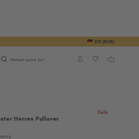
DE (EUR)
Wonach suchst Du?
Sale
ater Herren Pullover
berry