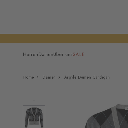
Herren
Damen
Über uns
SALE
Home
Damen
Argyle Damen Cardigan