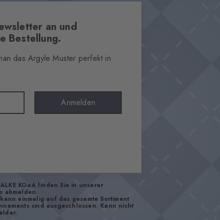
ewsletter an und
e Bestellung.
 man das Argyle Muster perfekt in
Anmelden
FALKE KGaA finden Sie in unserer
os abmelden.
d kann einmalig auf das gesamte Sortiment
onnements sind ausgeschlossen. Kann nicht
elder.