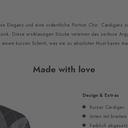
ise Eleganz und eine ordentliche Portion Chic: Cardigans 
ook. Diese erstklassigen Stücke vereinen das zeitlose Argy
 einem kurzen Schnitt, was sie zu absoluten Must-haves ma
Made with love
Design & Extras
Kurzer Cardigan
Unten mit breite
Farblich abgesetz