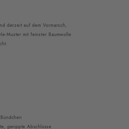
sind derzeit auf dem Vormarsch,
le-Muster mit feinster Baumwolle
cht.
m Bündchen
te, gerippte Abschlüsse