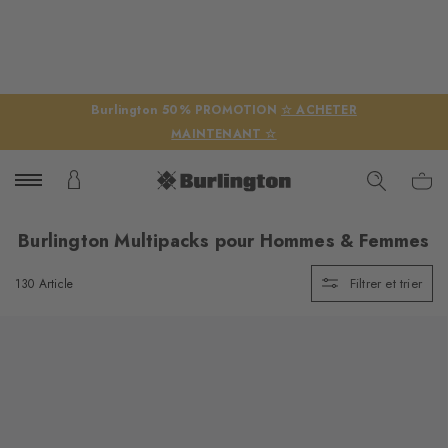
Burlington 50% PROMOTION
☆ ACHETER
MAINTENANT ☆
Burlington Multipacks pour Hommes & Femmes
Filtrer et trier
130 Article